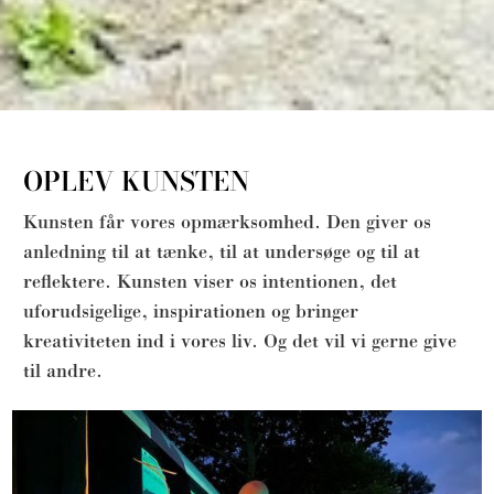
OPLEV KUNSTEN
Kunsten får vores opmærksomhed. Den giver os
anledning til at tænke, til at undersøge og til at
reflektere. Kunsten viser os intentionen, det
uforudsigelige, inspirationen og bringer
kreativiteten ind i vores liv. Og det vil vi gerne give
til andre.